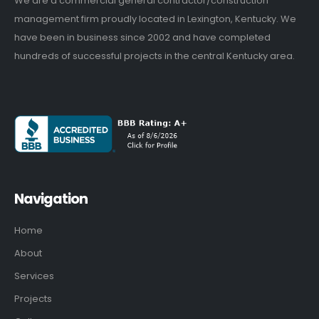
We are a commercial general contractor/construction
management firm proudly located in Lexington, Kentucky. We
have been in business since 2002 and have completed
hundreds of successful projects in the central Kentucky area.
Navigation
Home
About
Services
Projects