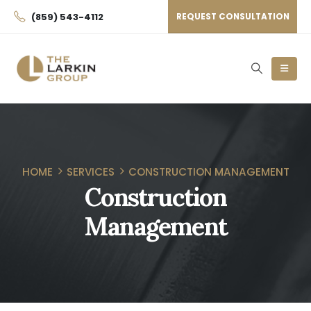
(859) 543-4112
REQUEST CONSULTATION
HOME
SERVICES
CONSTRUCTION MANAGEMENT
Construction
Management