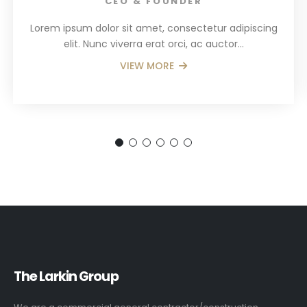
CEO & FOUNDER
Lorem ipsum dolor sit amet, consectetur adipiscing
elit. Nunc viverra erat orci, ac auctor…
VIEW MORE
The Larkin Group