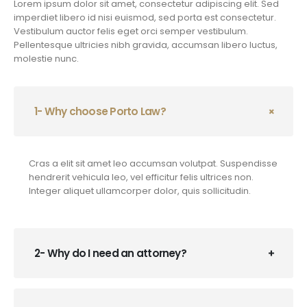
Lorem ipsum dolor sit amet, consectetur adipiscing elit. Sed
imperdiet libero id nisi euismod, sed porta est consectetur.
Vestibulum auctor felis eget orci semper vestibulum.
Pellentesque ultricies nibh gravida, accumsan libero luctus,
molestie nunc.
1- Why choose Porto Law?
Cras a elit sit amet leo accumsan volutpat. Suspendisse
hendrerit vehicula leo, vel efficitur felis ultrices non.
Integer aliquet ullamcorper dolor, quis sollicitudin.
2- Why do I need an attorney?